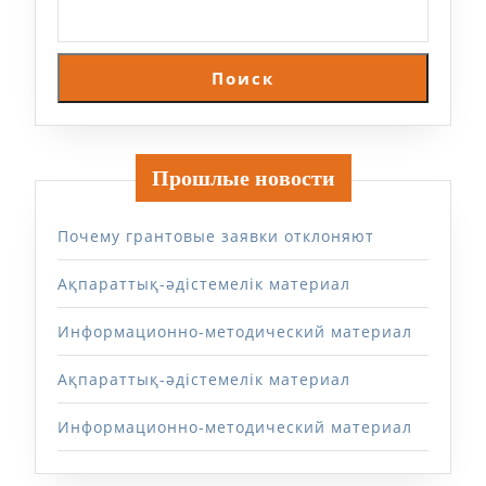
Поиск
Прошлые новости
Почему грантовые заявки отклоняют
Ақпараттық-әдістемелік материал
Информационно-методический материал
Ақпараттық-әдістемелік материал
Информационно-методический материал