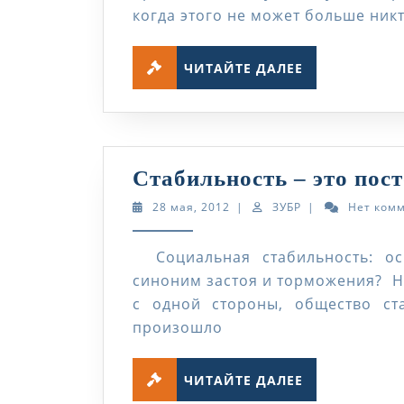
когда этого не может больше ник
ЧИТАЙТЕ
ЧИТАЙТЕ ДАЛЕЕ
ДАЛЕЕ
Стабильность – это по
28
ЗУБР
28 мая, 2012
|
ЗУБР
|
Нет ком
мая,
2012
Социальная стабильность: ос
синоним застоя и торможения? Н
с одной стороны, общество ст
произошло
ЧИТАЙТЕ
ЧИТАЙТЕ ДАЛЕЕ
ДАЛЕЕ