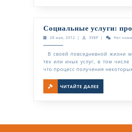
Социальные услуги: прос
28
ЗУБР
28 мая, 2012
|
ЗУБР
|
Нет ком
мая,
2012
В своей повседневной жизни мы
тех или иных услуг, в том числе
что процесс получения некоторых
ЧИТАЙТЕ
ЧИТАЙТЕ ДАЛЕЕ
ДАЛЕЕ