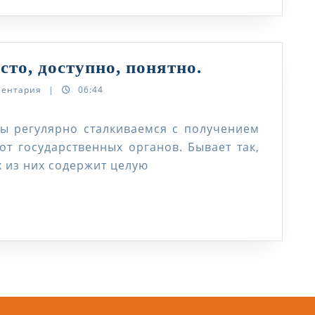
Социальные
то, доступно, понятно.
услуги:
ментария
|
06:44
просто,
доступно,
 регулярно сталкиваемся с получением
 от государственных органов. Бывает так,
понятно.
 из них содержит целую