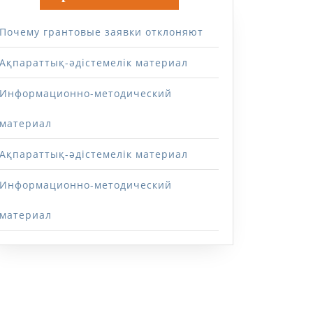
Почему грантовые заявки отклоняют
Ақпараттық-әдістемелік материал
Информационно-методический
материал
Ақпараттық-әдістемелік материал
Информационно-методический
материал