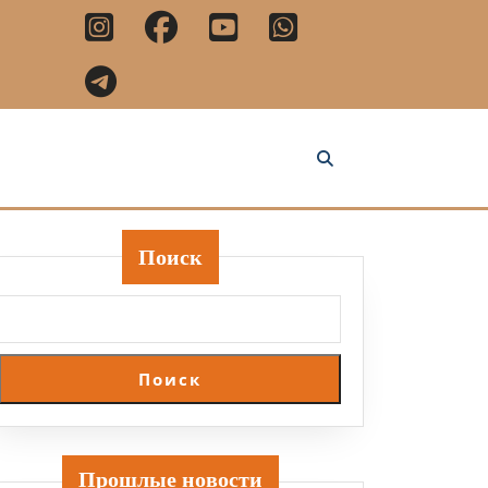
Поиск
Поиск
Прошлые новости