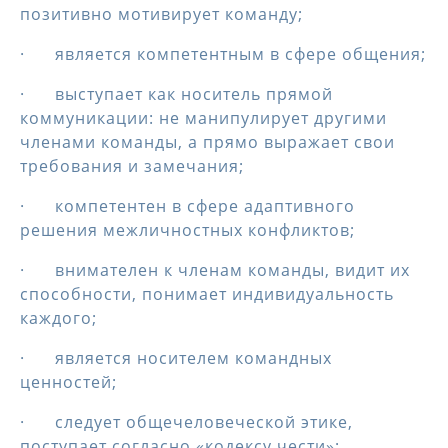
позитивно мотивирует команду;
· является компетентным в сфере общения;
· выступает как носитель прямой
коммуникации: не манипулирует другими
членами команды, а прямо выражает свои
требования и замечания;
· компетентен в сфере адаптивного
решения межличностных конфликтов;
· внимателен к членам команды, видит их
способности, понимает индивидуальность
каждого;
· является носителем командных
ценностей;
· следует общечеловеческой этике,
поступает согласно «кодексу чести»;