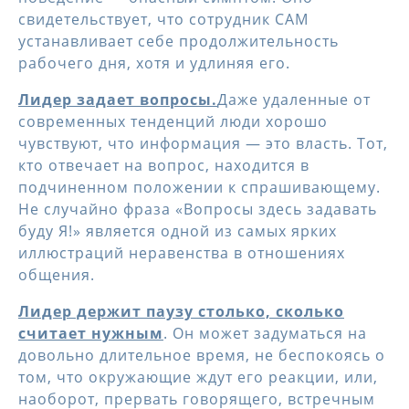
свидетельствует, что сотрудник САМ
устанавливает себе продолжительность
рабочего дня, хотя и удлиняя его.
Лидер задает вопросы.
Даже удаленные от
современных тенденций люди хорошо
чувствуют, что информация — это власть. Тот,
кто отвечает на вопрос, находится в
подчиненном положении к спрашивающему.
Не случайно фраза «Вопросы здесь задавать
буду Я!» является одной из самых ярких
иллюстраций неравенства в отношениях
общения.
Лидер держит паузу столько, сколько
считает нужным
. Он может задуматься на
довольно длительное время, не беспокоясь о
том, что окружающие ждут его реакции, или,
наоборот, прервать говорящего, встречным