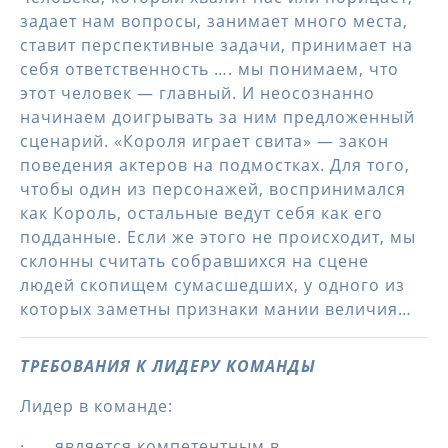
задает нам вопросы, занимает много места,
ставит перспективные задачи, принимает на
себя ответственность …. мы понимаем, что
этот человек — главный. И неосознанно
начинаем доигрывать за ним предложенный
сценарий. «Короля играет свита» — закон
поведения актеров на подмостках. Для того,
чтобы один из персонажей, воспринимался
как Король, остальные ведут себя как его
подданные. Если же этого не происходит, мы
склонны считать собравшихся на сцене
людей скопищем сумасшедших, у одного из
которых заметны признаки мании величия…
ТРЕБОВАНИЯ К ЛИДЕРУ КОМАНДЫ
Лидер в команде:
· является компетентным в