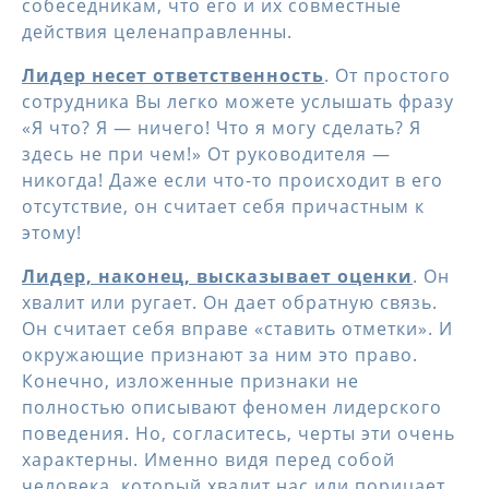
собеседникам, что его и их совместные
действия целенаправленны.
Лидер несет ответственность
. От простого
сотрудника Вы легко можете услышать фразу
«Я что? Я — ничего! Что я могу сделать? Я
здесь не при чем!» От руководителя —
никогда! Даже если что-то происходит в его
отсутствие, он считает себя причастным к
этому!
Лидер, наконец, высказывает оценки
. Он
хвалит или ругает. Он дает обратную связь.
Он считает себя вправе «ставить отметки». И
окружающие признают за ним это право.
Конечно, изложенные признаки не
полностью описывают феномен лидерского
поведения. Но, согласитесь, черты эти очень
характерны. Именно видя перед собой
человека, который хвалит нас или порицает,