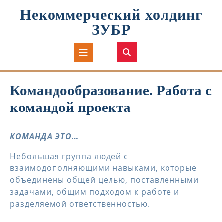
Перейти
Некоммерческий холдинг
к
содержимому
ЗУБР
Кнопка
Открыть
Командообразование. Работа с
командой проекта
КОМАНДА ЭТО…
Небольшая группа людей с
взаимодополняющими навыками, которые
объединены общей целью, поставленными
задачами, общим подходом к работе и
разделяемой ответственностью.