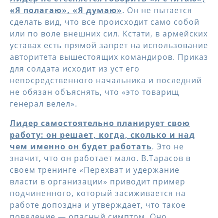
«Я полагаю», «Я думаю»
. Он не пытается
сделать вид, что все происходит само собой
или по воле внешних сил. Кстати, в армейских
уставах есть прямой запрет на использование
авторитета вышестоящих командиров. Приказ
для солдата исходит из уст его
непосредственного начальника и последний
не обязан объяснять, что «это товарищ
генерал велел».
Лидер самостоятельно планирует свою
работу: он решает, когда, сколько и над
чем именно он будет работать
. Это не
значит, что он работает мало. В.Тарасов в
своем тренинге «Перехват и удержание
власти в организации» приводит пример
подчиненного, который засиживается на
работе допоздна и утверждает, что такое
поведение — опасный симптом. Оно