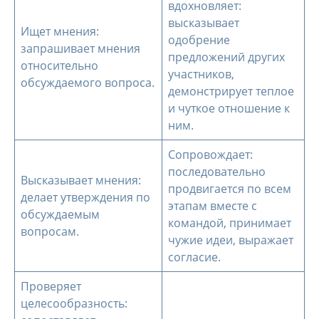
вдохновляет:
высказывает
Ищет мнения:
одобрение
запрашивает мнения
предложений других
относительно
участников,
обсуждаемого вопроса.
демонстрирует теплое
и чуткое отношение к
ним.
Сопровождает:
последовательно
Высказывает мнения:
продвигается по всем
делает утверждения по
этапам вместе с
обсуждаемым
командой, принимает
вопросам.
чужие идеи, выражает
согласие.
Проверяет
целесообразность: