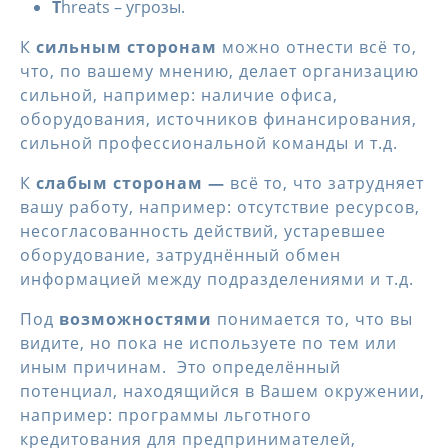
T
hreats – угрозы.
К
сильным сторонам
можно отнести всё то,
что, по вашему мнению, делает организацию
сильной, например: наличие офиса,
оборудования, источников финансирования,
сильной профессиональной команды и т.д.
К
слабым сторонам —
всё то, что затрудняет
вашу работу, например: отсутствие ресурсов,
несогласованность действий, устаревшее
оборудование, затруднённый обмен
информацией между подразделениями и т.д.
Под
возможностями
понимается то, что вы
видите, но пока не используете по тем или
иным причинам. Это определённый
потенциал, находящийся в Вашем окружении,
например: программы льготного
кредитования для предпринимателей,