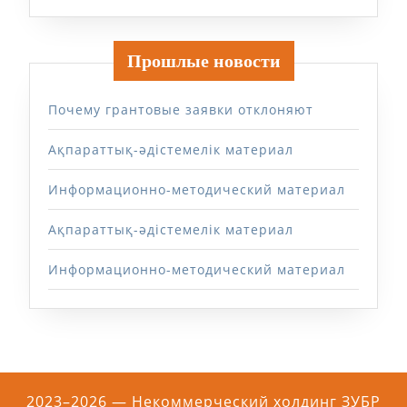
Прошлые новости
Почему грантовые заявки отклоняют
Ақпараттық-әдістемелік материал
Информационно-методический материал
Ақпараттық-әдістемелік материал
Информационно-методический материал
2023–2026 — Некоммерческий холдинг ЗУБР