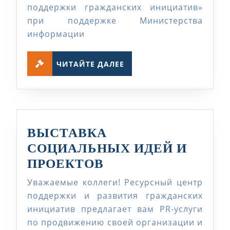
поддержки гражданских инициатив»
при поддержке Министерства
информации
ЧИТАЙТЕ
ЧИТАЙТЕ ДАЛЕЕ
ДАЛЕЕ
ВЫСТАВКА
СОЦИАЛЬНЫХ ИДЕЙ И
ВЫСТАВКА
ПРОЕКТОВ
СОЦИАЛЬНЫХ
Уважаемые коллеги! Ресурсный центр
ИДЕЙ
поддержки и развития гражданских
И
инициатив предлагает вам PR-услуги
по продвижению своей организации и
ПРОЕКТОВ