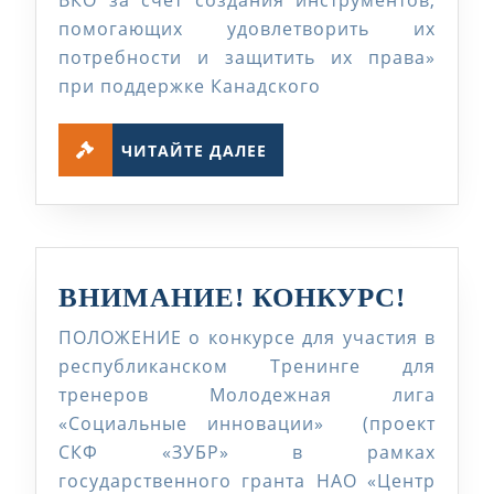
помогающих удовлетворить их
потребности и защитить их права»
при поддержке Канадского
ЧИТАЙТЕ
ЧИТАЙТЕ ДАЛЕЕ
ДАЛЕЕ
ВНИМ
ВНИМАНИЕ! КОНКУРС!
КОНК
ПОЛОЖЕНИЕ о конкурсе для участия в
республиканском Тренинге для
тренеров Молодежная лига
«Социальные инновации» (проект
СКФ «ЗУБР» в рамках
государственного гранта НАО «Центр