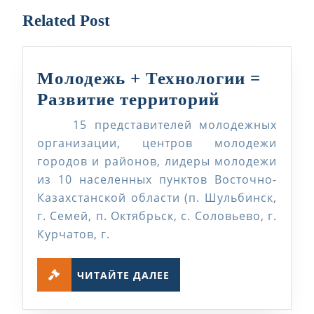
Related Post
Молодежь + Технологии =
Молодежь
Развитие территорий
+
15 представителей молодежных
Технологи
организации, центров молодежи
=
городов и районов, лидеры молодежи
из 10 населенных пунктов Восточно-
Развитие
Казахстанской области (п. Шульбинск,
территори
г. Семей, п. Октябрьск, с. Соловьево, г.
Курчатов, г.
ЧИТАЙТЕ
ЧИТАЙТЕ ДАЛЕЕ
ДАЛЕЕ