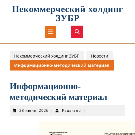
Перейти
Некоммерческий холдинг
к
содержимому
ЗУБР
Кнопка
Открыть
Некоммерческий холдинг ЗУБР
Новости
Информационно-методический материал
Информационно-
методический материал
23
Редактор
23 июня, 2026
|
Редактор
|
июня,
2026