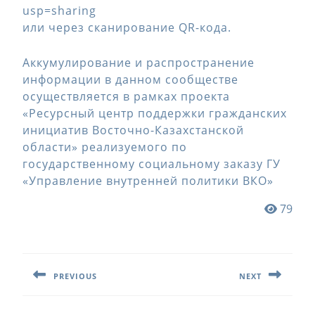
usp=sharing
или через сканирование QR-кода.
Аккумулирование и распространение
информации в данном сообществе
осуществляется в рамках проекта
«Ресурсный центр поддержки гражданских
инициатив Восточно-Казахстанской
области» реализуемого по
государственному социальному заказу ГУ
«Управление внутренней политики ВКО»
79
Навигация
по
PREVIOUS
NEXT
записям
Предыдущая
Следующая
запись:
запись: