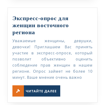
Экспресс-опрос для
женщин восточного
Экспресс-
региона
опрос
Уважаемые женщины, девушки,
для
девочки! Приглашаем Вас принять
женщин
участие в экспресс-опросе, который
позволит объективно оценить
восточного
соблюдение прав женщин в нашем
региона
регионе. Опрос займет не более 10
минут. Ваше мнение очень важно
ЧИТАЙТЕ
ЧИТАЙТЕ ДАЛЕЕ
ДАЛЕЕ