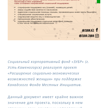
Социальный корпоративный фонд «ЗУБР» (г.
Усть-Каменогорск) реализует проект
«Расширение социально-экономических
возможностей женщин» при поддержке
Канадского Фонда Местных Инициатив.
Данный документ имеет крайне важное
значение для проекта, поскольку в нем