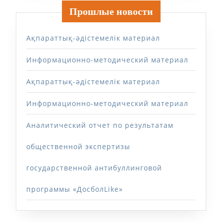
Прошлые новости
Ақпараттық-әдістемелік материал
Информационно-методический материал
Ақпараттық-әдістемелік материал
Информационно-методический материал
Аналитический отчет по результатам
общественной экспертизы
государственной антибуллинговой
программы «ДосболLike»