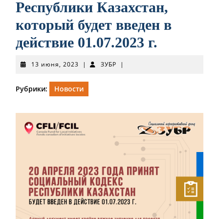
Республики Казахстан,
который будет введен в
действие 01.07.2023 г.
13
ЗУБР
13 июня, 2023
|
ЗУБР
|
июня,
2023
Рубрики:
Новости