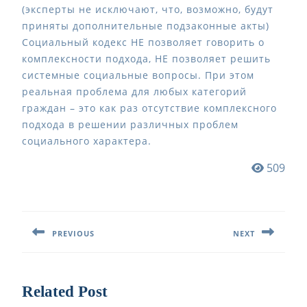
(эксперты не исключают, что, возможно, будут
приняты дополнительные подзаконные акты)
Социальный кодекс НЕ позволяет говорить о
комплексности подхода, НЕ позволяет решить
системные социальные вопросы. При этом
реальная проблема для любых категорий
граждан – это как раз отсутствие комплексного
подхода в решении различных проблем
социального характера.
509
Навигация
по
PREVIOUS
NEXT
записям
Предыдущая
Следующая
запись:
запись:
Related Post