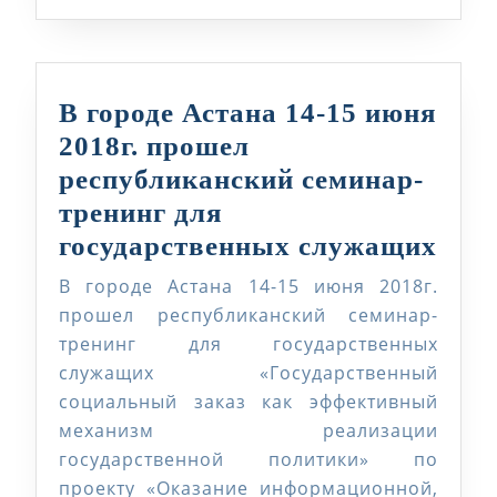
В городе Астана 14-15 июня
2018г. прошел
республиканский семинар-
тренинг для
В
государственных служащих
горо
В городе Астана 14-15 июня 2018г.
Аст
прошел республиканский семинар-
14-
тренинг для государственных
служащих «Государственный
15
социальный заказ как эффективный
июн
механизм реализации
2018
государственной политики» по
про
проекту «Оказание информационной,