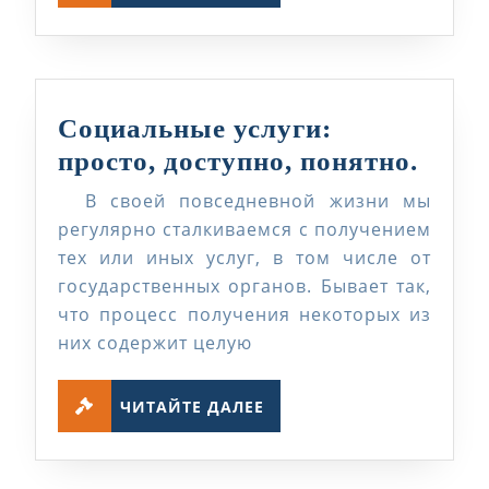
Социальные услуги:
Соци
просто, доступно, понятно.
услуг
В своей повседневной жизни мы
прост
регулярно сталкиваемся с получением
досту
тех или иных услуг, в том числе от
государственных органов. Бывает так,
поня
что процесс получения некоторых из
них содержит целую
ЧИТАЙТЕ
ЧИТАЙТЕ ДАЛЕЕ
ДАЛЕЕ