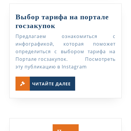
Выбор тарифа на портале
Выбор
госзакупок
тарифа
Предлагаем ознакомиться с
на
инфографикой, которая поможет
портале
определиться с выбором тарифа на
Портале госзакупок. Посмотреть
госзакупок
эту публикацию в Instagram
ЧИТАЙТЕ
ЧИТАЙТЕ ДАЛЕЕ
ДАЛЕЕ