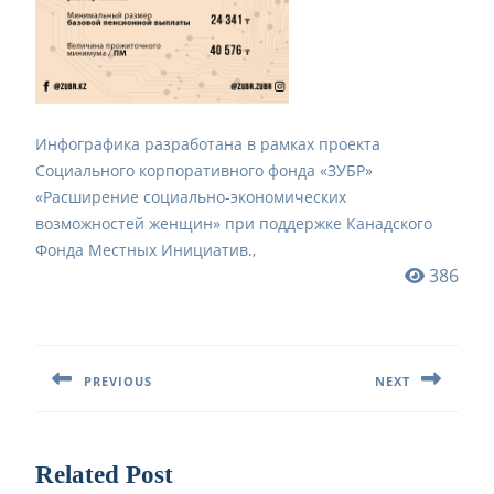
Инфографика разработана в рамках проекта
Социального корпоративного фонда «ЗУБР»
«Расширение социально-экономических
возможностей женщин» при поддержке Канадского
Фонда Местных Инициатив.,
386
Навигация
по
PREVIOUS
NEXT
записям
Предыдущая
Следующая
запись:
запись:
Related Post