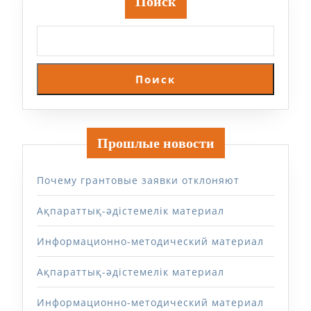
Поиск
Поиск
Прошлые новости
Почему грантовые заявки отклоняют
Ақпараттық-әдістемелік материал
Информационно-методический материал
Ақпараттық-әдістемелік материал
Информационно-методический материал