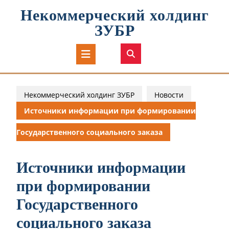
Перейти
Некоммерческий холдинг
к
содержимому
ЗУБР
Кнопка
Открыть
Некоммерческий холдинг ЗУБР
Новости
Источники информации при формировании
Государственного социального заказа
Источники информации
при формировании
Государственного
социального заказа