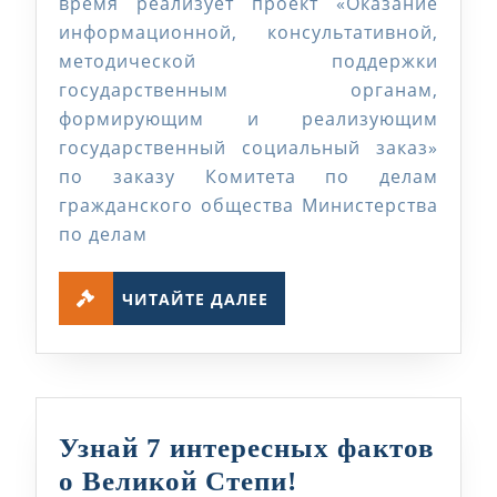
время реализует проект «Оказание
для
информационной, консультативной,
методической поддержки
государственных
государственным органам,
служащих
формирующим и реализующим
в
государственный социальный заказ»
г.
по заказу Комитета по делам
Усть-
гражданского общества Министерства
Каменогорск
по делам
ЧИТАЙТЕ
ЧИТАЙТЕ ДАЛЕЕ
ДАЛЕЕ
Узнай 7 интересных фактов
Узнай
о Великой Степи!