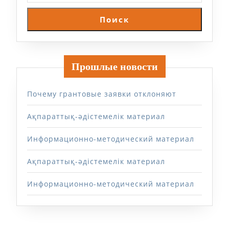
Поиск
Прошлые новости
Почему грантовые заявки отклоняют
Ақпараттық-әдістемелік материал
Информационно-методический материал
Ақпараттық-әдістемелік материал
Информационно-методический материал