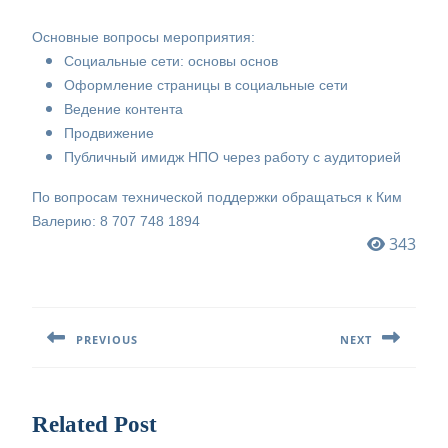
Основные вопросы мероприятия:
Социальные сети: основы основ
Оформление страницы в социальные сети
Ведение контента
Продвижение
Публичный имидж НПО через работу с аудиторией
По вопросам технической поддержки обращаться к Ким
Валерию: 8 707 748 1894
343
Навигация
по
PREVIOUS
NEXT
записям
Предыдущая
Следующая
запись:
запись:
Related Post