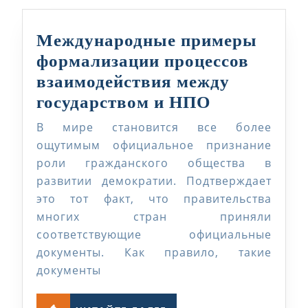
Международные примеры
формализации процессов
взаимодействия между
Междунаро
государством и НПО
примеры
В мире становится все более
формализа
ощутимым официальное признание
процессов
роли гражданского общества в
развитии демократии. Подтверждает
взаимодейс
это тот факт, что правительства
между
многих стран приняли
государств
соответствующие официальные
и
документы. Как правило, такие
НПО
документы
ЧИТАЙТЕ