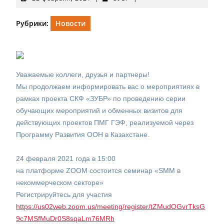
февраля,
2021
Рубрики:
Новости
Уважаемые коллеги, друзья и партнеры!
Мы продолжаем информировать вас о мероприятиях в
рамках проекта СКФ «ЗУБР» по проведению серии
обучающих мероприятий и обменных визитов для
действующих проектов ПМГ ГЭФ, реализуемой через
Программу Развития ООН в Казахстане.
24 февраля 2021 года в 15:00
на платформе ZOOM состоится семинар «SMM в
некоммерческом секторе»
Регистрируйтесь для участия
https://us02web.zoom.us/meeting/register/tZMudOGvrTksG
9c7MSfMuDr0S8sqaLm76MRh