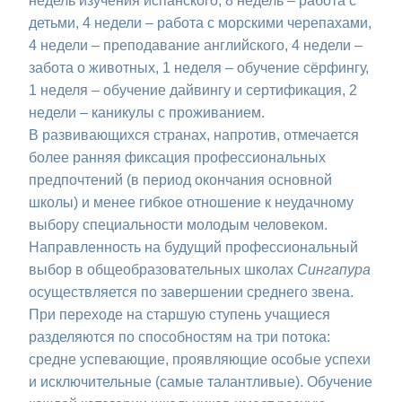
недель изучения испанского, 8 недель – работа с
детьми, 4 недели – работа с морскими черепахами,
4 недели – преподавание английского, 4 недели –
забота о животных, 1 неделя – обучение сёрфингу,
1 неделя – обучение дайвингу и сертификация, 2
недели – каникулы с проживанием.
В развивающихся странах, напротив, отмечается
более ранняя фиксация профессиональных
предпочтений (в период окончания основной
школы) и менее гибкое отношение к неудачному
выбору специальности молодым человеком.
Направленность на будущий профессиональный
выбор в общеобразовательных школах
Сингапура
осуществляется по завершении среднего звена.
При переходе на старшую ступень учащиеся
разделяются по способностям на три потока:
средне успевающие, проявляющие особые успехи
и исключительные (самые талантливые). Обучение