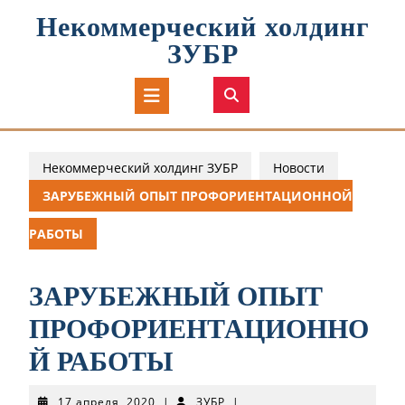
Перейти
Некоммерческий холдинг
к
содержимому
ЗУБР
Кнопка
Открыть
Некоммерческий холдинг ЗУБР
Новости
ЗАРУБЕЖНЫЙ ОПЫТ ПРОФОРИЕНТАЦИОННОЙ
РАБОТЫ
ЗАРУБЕЖНЫЙ ОПЫТ
ПРОФОРИЕНТАЦИОННО
Й РАБОТЫ
17
ЗУБР
17 апреля, 2020
|
ЗУБР
|