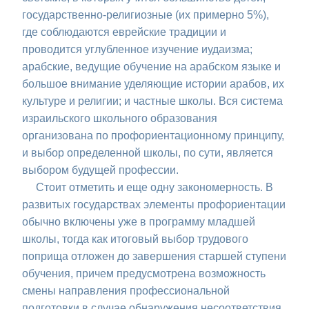
государственно-религиозные (их примерно 5%),
где соблюдаются еврейские традиции и
проводится углубленное изучение иудаизма;
арабские, ведущие обучение на арабском языке и
большое внимание уделяющие истории арабов, их
культуре и религии; и частные школы. Вся система
израильского школьного образования
организована по профориентационному принципу,
и выбор определенной школы, по сути, является
выбором будущей профессии.
Стоит отметить и еще одну закономерность. В
развитых государствах элементы профориентации
обычно включены уже в программу младшей
школы, тогда как итоговый выбор трудового
поприща отложен до завершения старшей ступени
обучения, причем предусмотрена возможность
смены направления профессиональной
подготовки в случае обнаружения несоответствия