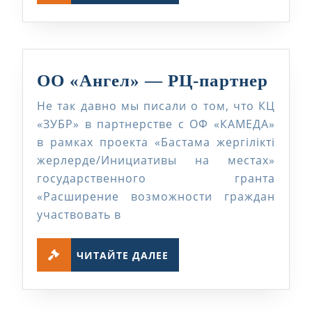
ОО
ОО «Ангел» — РЦ-партнер
«Анг
Не так давно мы писали о том, что КЦ
—
«ЗУБР» в партнерстве с ОФ «КАМЕДА»
РЦ-
в рамках проекта «Бастама жергілікті
жерлерде/Инициативы на местах»
парт
государственного гранта
«Расширение возможности граждан
участвовать в
ЧИТАЙТЕ
ЧИТАЙТЕ ДАЛЕЕ
ДАЛЕЕ