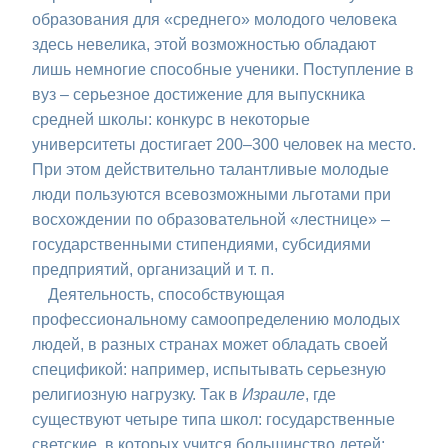
образования для «среднего» молодого человека
здесь невелика, этой возможностью обладают
лишь немногие способные ученики. Поступление в
вуз – серьезное достижение для выпускника
средней школы: конкурс в некоторые
университеты достигает 200–300 человек на место.
При этом действительно талантливые молодые
люди пользуются всевозможными льготами при
восхождении по образовательной «лестнице» –
государственными стипендиями, субсидиями
предприятий, организаций и т. п.
Деятельность, способствующая
профессиональному самоопределению молодых
людей, в разных странах может обладать своей
спецификой: например, испытывать серьезную
религиозную нагрузку. Так в
Израиле
, где
существуют четыре типа школ: государственные
светские, в которых учится большинство детей;