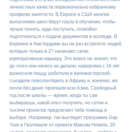
личностных качеств первоначально избранному
профилю занятости. В Европе и США многие
выпускники школ берут паузу в обучении, чтобы
лучше понять, куда поступать, спокойно
подготовиться к подаче документов в колледж. В
Берлине и Амстердаме вы не раз встретите людей,
которые только в 27 начинают свою
корпоративную карьеру. Это вовсе не значит, что
до этого они ничего не делали: наверняка с 16 лет
разносили пиццу, работали в веломастерской,
съездили поволонтёрить в Африку и, конечно, же
почти без денег проехали всю Азию. Свободный
год после школы — время, когда ты сам
выбираешь, какой опыт получить, но сотни и
тысячи проектов предлагают тебе помощь в
выборе. Например, так выглядит программа Gap
Year в Гватемале от проекта Максим Новель: 20