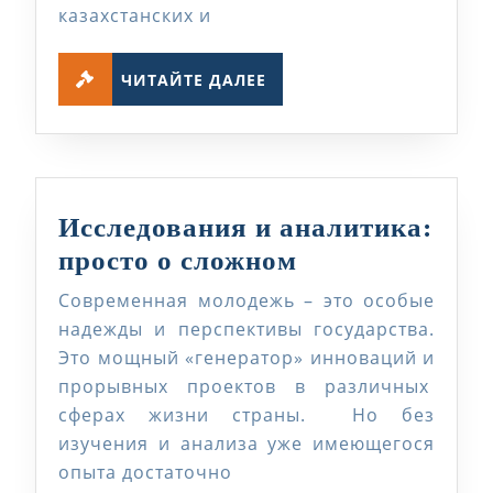
казахстанских и
ЧИТАЙТЕ
ЧИТАЙТЕ ДАЛЕЕ
ДАЛЕЕ
Исследования и аналитика:
Исследования
просто о сложном
и
Современная молодежь – это особые
аналитика:
надежды и перспективы государства.
просто
Это мощный «генератор» инноваций и
прорывных проектов в различных
о
сферах жизни страны. Но без
сложном
изучения и анализа уже имеющегося
опыта достаточно