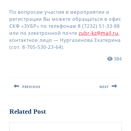
По вопросам участия в мероприятии и
регистрации Вы можете обращаться в офис
СКФ «ЗУБР» по телефонам 8 (7232) 51-33-88
или по электронной почте
zubr-kz@mail.ru
,
контактное лицо — Нургазинова Екатерина
(сот. 8-705-530-23-64).
384
Навигация
по
PREVIOUS
NEXT
записям
Предыдущая
Следующая
запись:
запись:
Related Post