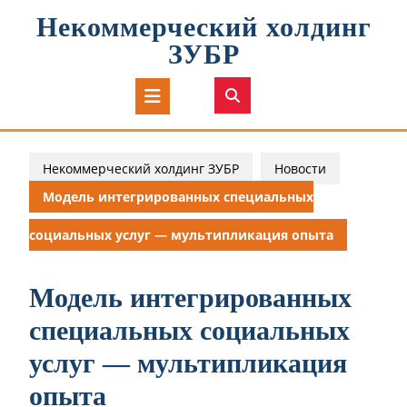
Перейти
Некоммерческий холдинг
к
содержимому
ЗУБР
Кнопка
Открыть
Некоммерческий холдинг ЗУБР
Новости
Модель интегрированных специальных
социальных услуг — мультипликация опыта
Модель интегрированных
специальных социальных
услуг — мультипликация
опыта