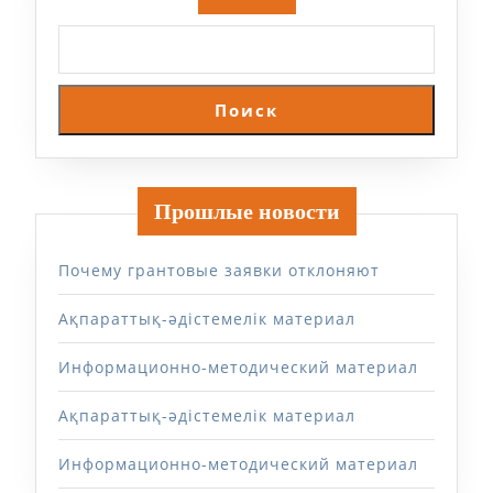
Поиск
Прошлые новости
Почему грантовые заявки отклоняют
Ақпараттық-әдістемелік материал
Информационно-методический материал
Ақпараттық-әдістемелік материал
Информационно-методический материал