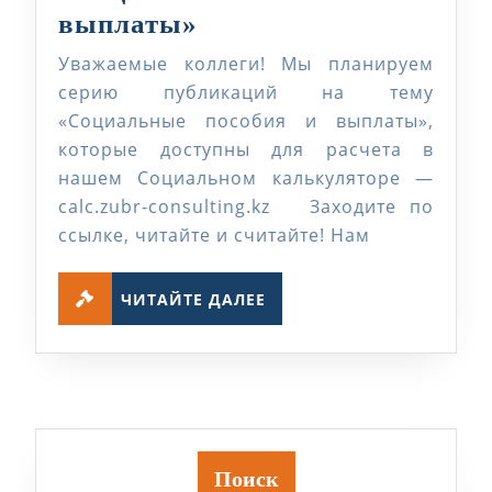
Инфографика
выплаты»
«Социальные
Уважаемые коллеги! Мы планируем
пособия
серию публикаций на тему
и
«Социальные пособия и выплаты»,
которые доступны для расчета в
выплаты»
нашем Социальном калькуляторе —
calc.zubr-consulting.kz Заходите по
ссылке, читайте и считайте! Нам
ЧИТАЙТЕ
ЧИТАЙТЕ ДАЛЕЕ
ДАЛЕЕ
Поиск