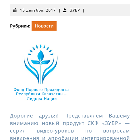
15
ЗУБР
15 декабря, 2017
|
ЗУБР
|
декабря,
2017
Рубрики:
Новости
Дорогие друзья!
Представляем Вашему
вниманию новый продукт СКФ «ЗУБР» —
серия видео-уроков по вопросам
внедрения и апробации интегрированной