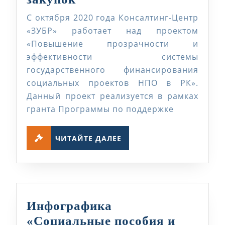
сторона
С октября 2020 года Консалтинг-Центр
Веб-
«ЗУБР» работает над проектом
портала
«Повышение прозрачности и
эффективности системы
государственных
государственного финансирования
закупок
социальных проектов НПО в РК».
Данный проект реализуется в рамках
гранта Программы по поддержке
ЧИТАЙТЕ
ЧИТАЙТЕ ДАЛЕЕ
ДАЛЕЕ
Инфографика
«Социальные пособия и