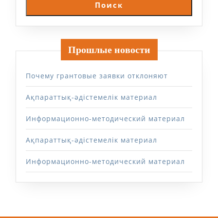
Поиск
Прошлые новости
Почему грантовые заявки отклоняют
Ақпараттық-әдістемелік материал
Информационно-методический материал
Ақпараттық-әдістемелік материал
Информационно-методический материал