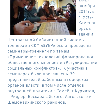
26-27
октября
2011г. в
г. Усть-
Каменог
орск в
здании
Центральной библиотечной системы
тренерами СКФ «ЗУБР» были проведены
семинары-тренинги по темам
«Применение технологий формирования
общественного мнения» и «Регулирование
социальных конфликтов». К участию в
семинарах были приглашены 30
представителей районных и городских
органов власти, в том числе отделов
внутренней политики г.Семей, г.Курчатов,
г.Риддер, Бескарагайского, Аягозского и
Шемонаихинского районов,