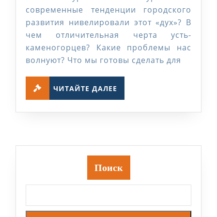
город
современные тенденции городского
развития нивелировали этот «дух»? В
казахстанских
чем отличительная черта усть-
металлургов»
каменогорцев? Какие проблемы нас
…
волнуют? Что мы готовы сделать для
ЧИТАЙТЕ
ЧИТАЙТЕ ДАЛЕЕ
ДАЛЕЕ
Поиск